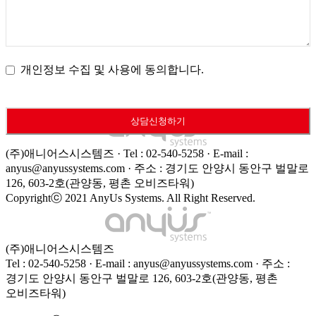
개인정보 수집 및 사용에 동의합니다.
This
상담신청하기
field
should
(주)애니어스시스템즈 · Tel : 02-540-5258 · E-mail :
be
left
anyus@anyussystems.com · 주소 : 경기도 안양시 동안구 벌말로
blank
126, 603-2호(관양동, 평촌 오비즈타워)
Copyrightⓒ 2021 AnyUs Systems. All Right Reserved.
(주)애니어스시스템즈
Tel : 02-540-5258 · E-mail : anyus@anyussystems.com · 주소 :
경기도 안양시 동안구 벌말로 126, 603-2호(관양동, 평촌
오비즈타워)