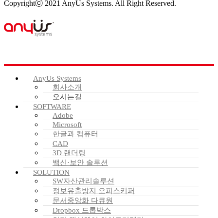
Copyrightⓒ 2021 AnyUs Systems. All Right Reserved.
AnyUs Systems
회사소개
오시는길
SOFTWARE
Adobe
Microsoft
한글과 컴퓨터
CAD
3D 랜더링
백신·보안 솔루션
SOLUTION
SW자산관리솔루션
정보유출방지 오피스키퍼
문서중앙화 다큐원
Dropbox 드롭박스